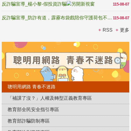
反詐騙宣導_楊小黎-假投資詐騙
115-08-07
反詐騙宣導_防詐有道，霹靂布袋戲陪你守護荷包不受騙
115-08-07
RSS
更多
聰明用網路 青春不迷路
「補課了沒？」人權及轉型正義教育專區
教育部全民安全指引專區
教育部詐騙防制專區