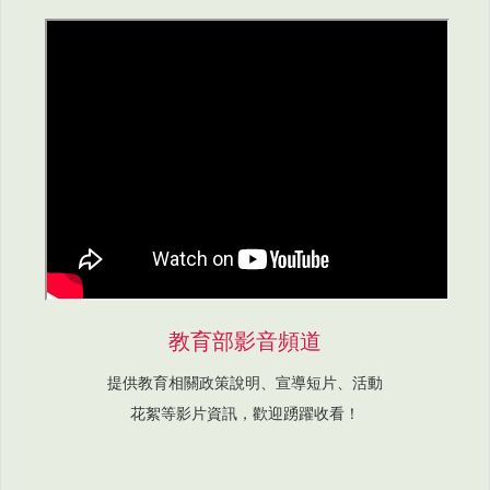
教育部影音頻道
提供教育相關政策說明、宣導短片、活動
花絮等影片資訊，歡迎踴躍收看！