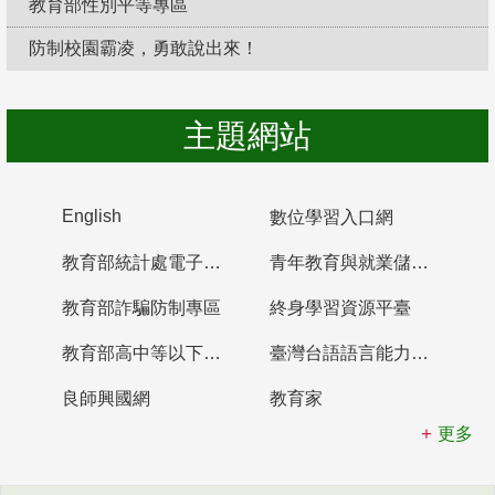
教育部性別平等專區
防制校園霸凌，勇敢說出來！
主題網站
English
數位學習入口網
教育部統計處電子書櫃
青年教育與就業儲蓄帳戶
教育部詐騙防制專區
終身學習資源平臺
教育部高中等以下學校及幼兒園教師資格檢定考試
臺灣台語語言能力認證網站
良師興國網
教育家
更多