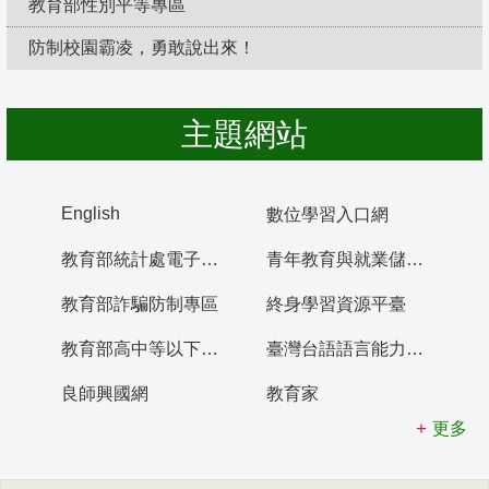
教育部性別平等專區
防制校園霸凌，勇敢說出來！
主題網站
English
數位學習入口網
教育部統計處電子書櫃
青年教育與就業儲蓄帳戶
教育部詐騙防制專區
終身學習資源平臺
教育部高中等以下學校及幼兒園教師資格檢定考試
臺灣台語語言能力認證網站
良師興國網
教育家
更多