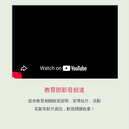
教育部影音頻道
提供教育相關政策說明、宣導短片、活動
花絮等影片資訊，歡迎踴躍收看！