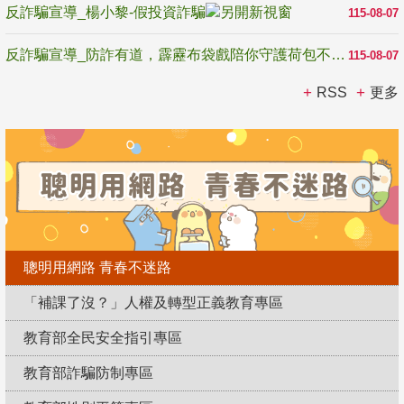
反詐騙宣導_楊小黎-假投資詐騙
115-08-07
反詐騙宣導_防詐有道，霹靂布袋戲陪你守護荷包不受騙
115-08-07
RSS
更多
聰明用網路 青春不迷路
「補課了沒？」人權及轉型正義教育專區
教育部全民安全指引專區
教育部詐騙防制專區