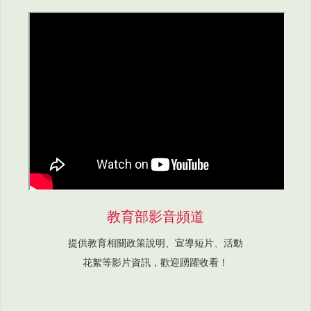
教育部影音頻道
提供教育相關政策說明、宣導短片、活動
花絮等影片資訊，歡迎踴躍收看！