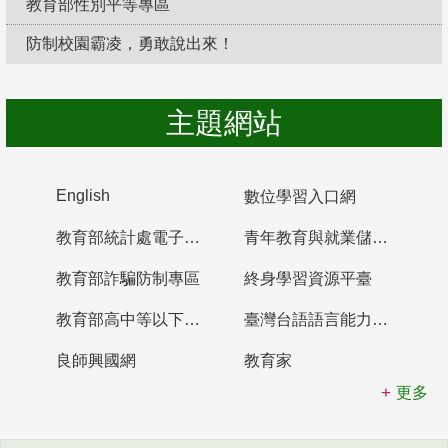
教育部性別平等專區
防制校園霸凌，勇敢說出來！
主題網站
English
數位學習入口網
教育部統計處電子書櫃
青年教育與就業儲蓄帳戶
教育部詐騙防制專區
終身學習資源平臺
教育部高中等以下學校及幼兒園教師資格檢定考試
臺灣台語語言能力認證網站
良師興國網
教育家
更多