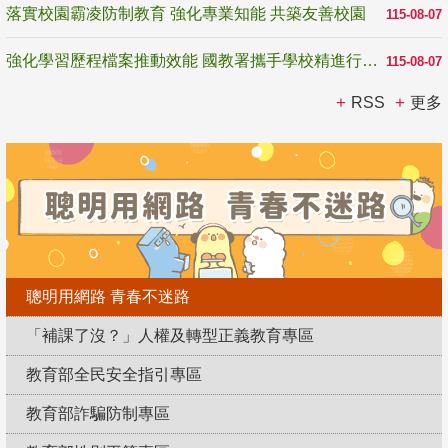
落實校園霸凌防制教育 強化專業知能 共築友善校園
115-08-07
強化學習歷程檔案推動效能 國教署攜手學校精進行政與教學支持
115-08-07
RSS
更多
聰明用網路 青春不迷路
「補課了沒？」人權及轉型正義教育專區
教育部全民安全指引專區
教育部詐騙防制專區