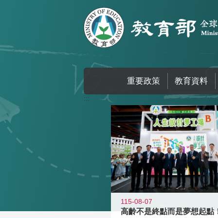
跳到主要內容區塊
重要政策
教育資料
:::
115-08-07