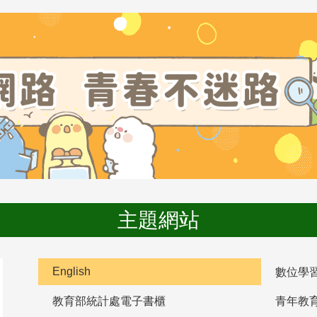
主題網站
English
數位學
教育部統計處電子書櫃
青年教