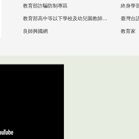
教育部詐騙防制專區
終身學
教育部高中等以下學校及幼兒園教師資格檢定考試
臺灣台
良師興國網
教育家