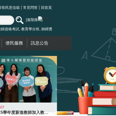
部長民意信箱
常見問答
回首頁
進階搜尋
教師資格考試
教育學分班
師鐸獎
便民服務
訊息公告
-07
迎接115學年度新進教師加入教育現