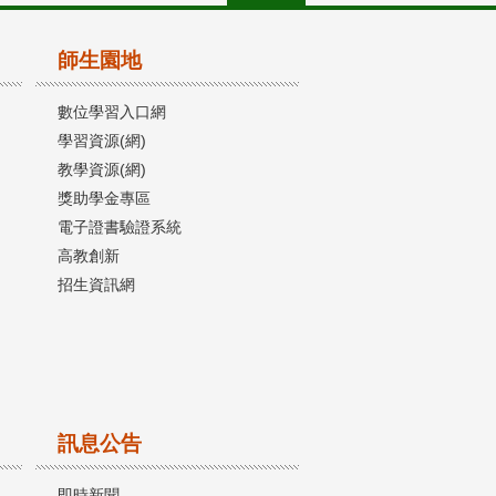
師生園地
數位學習入口網
學習資源(網)
教學資源(網)
獎助學金專區
電子證書驗證系統
高教創新
招生資訊網
訊息公告
即時新聞