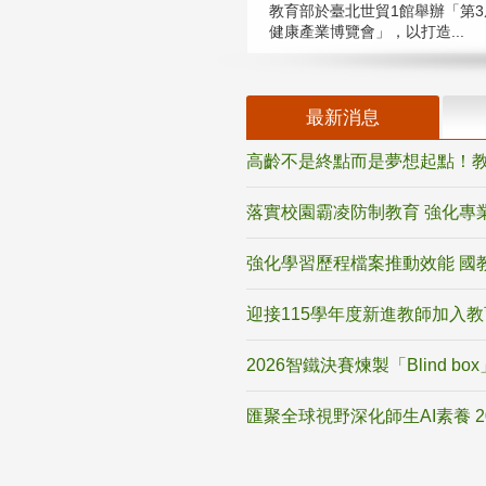
教育部於臺北世貿1館舉辦「第3
健康產業博覽會」，以打造...
最新消息
高齡不是終點而是夢想起點！教
落實校園霸凌防制教育 強化專
強化學習歷程檔案推動效能 國
迎接115學年度新進教師加入
2026智鐵決賽煉製「Blind b
匯聚全球視野深化師生AI素養 