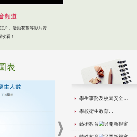
音頻道
短片、活動花絮等影片資
躍收看！
圖表
學生事務及校園安全
學校衛生教育
藝術教育
特殊教育