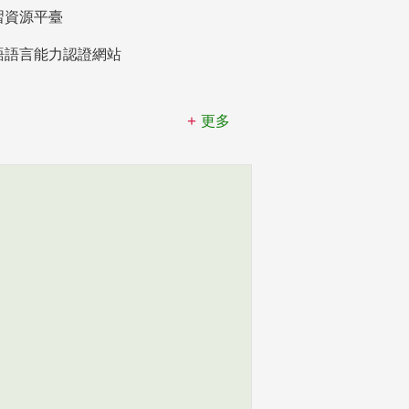
習資源平臺
語語言能力認證網站
更多