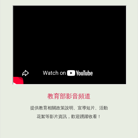
教育部影音頻道
提供教育相關政策說明、宣導短片、活動
花絮等影片資訊，歡迎踴躍收看！