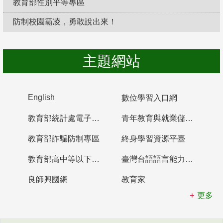
教育部性別平等專區
防制校園霸凌，勇敢說出來！
主題網站
English
數位學習入口網
教育部統計處電子書櫃
青年教育與就業儲蓄帳戶
教育部詐騙防制專區
終身學習資源平臺
教育部高中等以下學校及幼兒園教師資格檢定考試
臺灣台語語言能力認證網站
良師興國網
教育家
更多