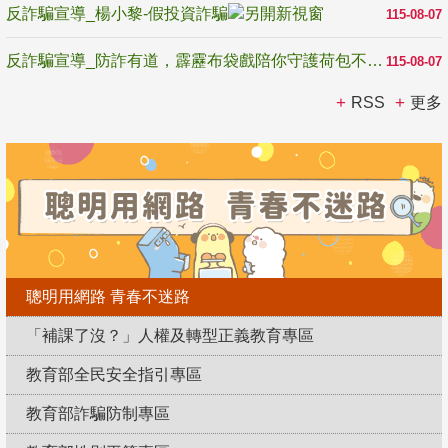
反詐騙宣導_楊小黎-假投資詐騙
115-08-07
反詐騙宣導_防詐有道，霹靂布袋戲陪你守護荷包不受騙
115-08-07
RSS
更多
聰明用網路 青春不迷路
「補課了沒？」人權及轉型正義教育專區
教育部全民安全指引專區
教育部詐騙防制專區