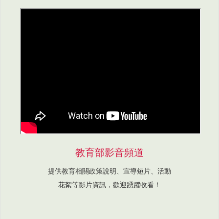
教育部影音頻道
提供教育相關政策說明、宣導短片、活動
花絮等影片資訊，歡迎踴躍收看！