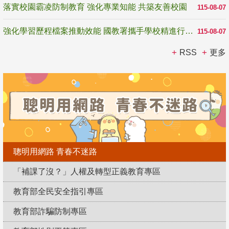
落實校園霸凌防制教育 強化專業知能 共築友善校園
115-08-07
強化學習歷程檔案推動效能 國教署攜手學校精進行政與教學支持
115-08-07
RSS
更多
聰明用網路 青春不迷路
「補課了沒？」人權及轉型正義教育專區
教育部全民安全指引專區
教育部詐騙防制專區