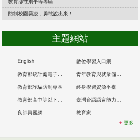
教育部性別平等專區
防制校園霸凌，勇敢說出來！
主題網站
English
數位學習入口網
教育部統計處電子書櫃
青年教育與就業儲蓄帳戶
教育部詐騙防制專區
終身學習資源平臺
教育部高中等以下學校及幼兒園教師資格檢定考試
臺灣台語語言能力認證網站
良師興國網
教育家
更多