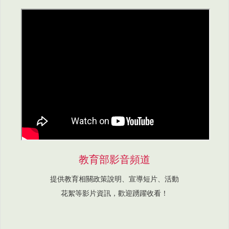
教育部影音頻道
提供教育相關政策說明、宣導短片、活動
花絮等影片資訊，歡迎踴躍收看！