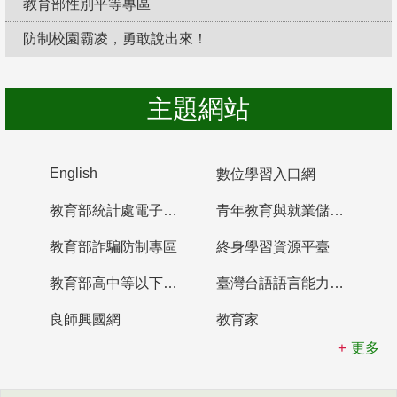
教育部性別平等專區
防制校園霸凌，勇敢說出來！
主題網站
English
數位學習入口網
教育部統計處電子書櫃
青年教育與就業儲蓄帳戶
教育部詐騙防制專區
終身學習資源平臺
教育部高中等以下學校及幼兒園教師資格檢定考試
臺灣台語語言能力認證網站
良師興國網
教育家
更多