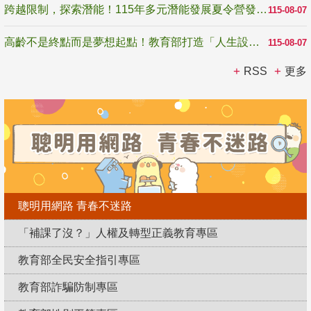
跨越限制，探索潛能！115年多元潛能發展夏令營發掘生命無限可能
115-08-07
高齡不是終點而是夢想起點！教育部打造「人生設計夢工場」 參展第3屆高齡健康產業博覽會
115-08-07
RSS
更多
聰明用網路 青春不迷路
「補課了沒？」人權及轉型正義教育專區
教育部全民安全指引專區
教育部詐騙防制專區