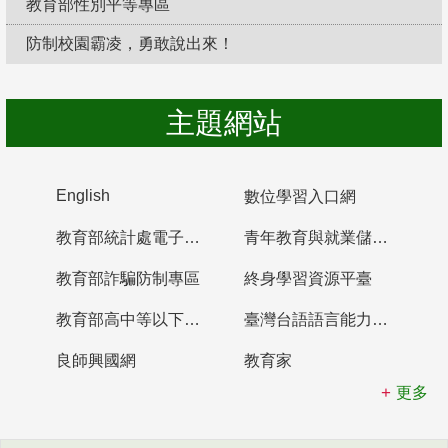
教育部性別平等專區
防制校園霸凌，勇敢說出來！
主題網站
English
數位學習入口網
教育部統計處電子書櫃
青年教育與就業儲蓄帳戶
教育部詐騙防制專區
終身學習資源平臺
教育部高中等以下學校及幼兒園教師資格檢定考試
臺灣台語語言能力認證網站
良師興國網
教育家
更多