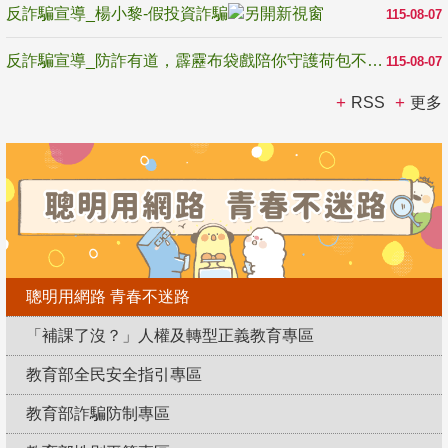
反詐騙宣導_楊小黎-假投資詐騙
115-08-07
反詐騙宣導_防詐有道，霹靂布袋戲陪你守護荷包不受騙
115-08-07
RSS
更多
聰明用網路 青春不迷路
「補課了沒？」人權及轉型正義教育專區
教育部全民安全指引專區
教育部詐騙防制專區