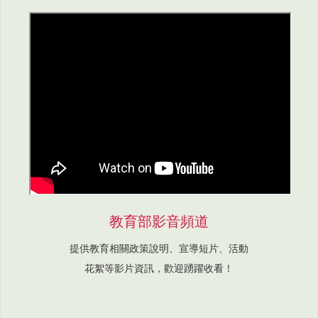
教育部影音頻道
提供教育相關政策說明、宣導短片、活動
花絮等影片資訊，歡迎踴躍收看！