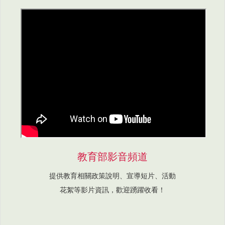
教育部影音頻道
提供教育相關政策說明、宣導短片、活動
花絮等影片資訊，歡迎踴躍收看！