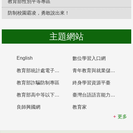
教育部性別平等專區
防制校園霸凌，勇敢說出來！
主題網站
English
數位學習入口網
教育部統計處電子書櫃
青年教育與就業儲蓄帳戶
教育部詐騙防制專區
終身學習資源平臺
教育部高中等以下學校及幼兒園教師資格檢定考試
臺灣台語語言能力認證網站
良師興國網
教育家
更多