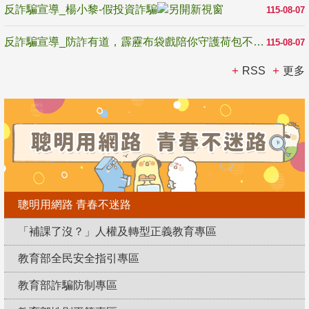
反詐騙宣導_楊小黎-假投資詐騙
115-08-07
反詐騙宣導_防詐有道，霹靂布袋戲陪你守護荷包不受騙
115-08-07
RSS
更多
聰明用網路 青春不迷路
「補課了沒？」人權及轉型正義教育專區
教育部全民安全指引專區
教育部詐騙防制專區