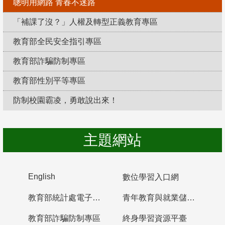
聰明用網路 青春不迷路
「補課了沒？」人權及轉型正義教育專區
教育部全民安全指引專區
教育部詐騙防制專區
教育部性別平等專區
防制校園霸凌，勇敢說出來！
主題網站
English
數位學習入口網
教育部統計處電子書櫃
青年教育與就業儲蓄帳戶
教育部詐騙防制專區
終身學習資源平臺