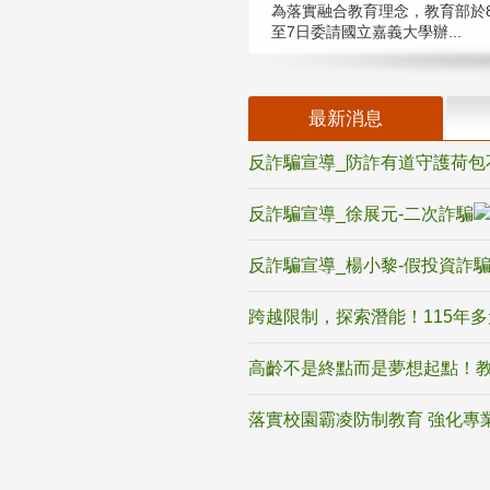
為落實融合教育理念，教育部於8
至7日委請國立嘉義大學辦...
最新消息
反詐騙宣導_防詐有道守護荷包
反詐騙宣導_徐展元-二次詐騙
反詐騙宣導_楊小黎-假投資詐
跨越限制，探索潛能！115年
高齡不是終點而是夢想起點！教
落實校園霸凌防制教育 強化專