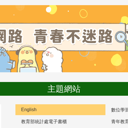
主題網站
English
數位學
教育部統計處電子書櫃
青年教