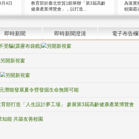
教育部於臺北世貿1館舉辦「第3屆高齡
月4日
為落實
健康產業博覽會」，以打造...
校園霸
即時新聞
即時新聞澄清
電子布告欄
不受騙(霹靂布袋戲)
騙
多元潛能發展夏令營發掘生命無限可能
育部打造「人生設計夢工場」 參展第3屆高齡健康產業博覽會
業知能 共築友善校園