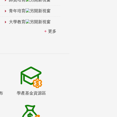
青年培育
大學教育
更多
布
學產基金資源區