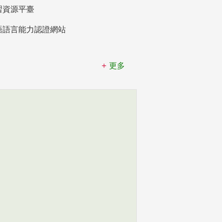
習資源平臺
語語言能力認證網站
更多