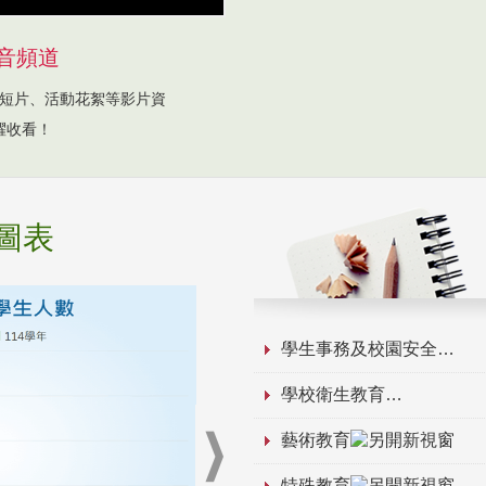
音頻道
短片、活動花絮等影片資
躍收看！
圖表
學生事務及校園安全
學校衛生教育
藝術教育
特殊教育