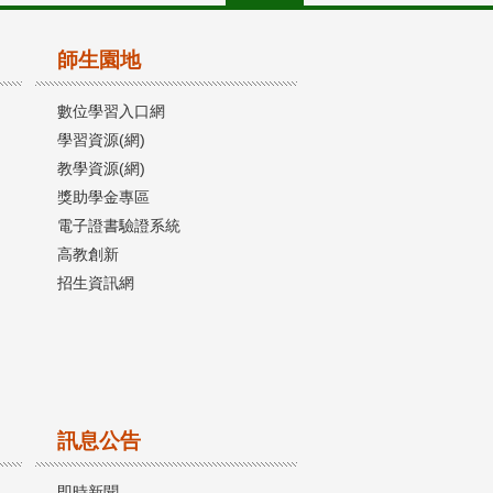
師生園地
數位學習入口網
學習資源(網)
教學資源(網)
獎助學金專區
電子證書驗證系統
高教創新
招生資訊網
訊息公告
即時新聞