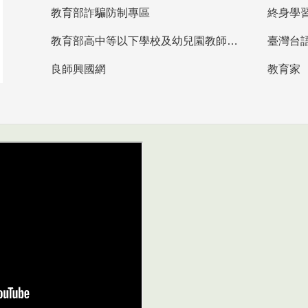
教育部詐騙防制專區
終身學
教育部高中等以下學校及幼兒園教師資格檢定考試
臺灣台
良師興國網
教育家