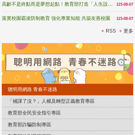
高齡不是終點而是夢想起點！教育部打造「人生設計夢工場」 參展第3屆高齡健康產業博覽會
115-08-07
落實校園霸凌防制教育 強化專業知能 共築友善校園
115-08-07
RSS
更多
聰明用網路 青春不迷路
「補課了沒？」人權及轉型正義教育專區
教育部全民安全指引專區
教育部詐騙防制專區