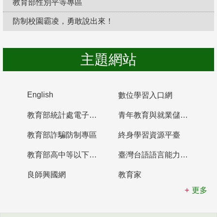
教育部性別平等專區
防制校園霸凌，勇敢說出來！
主題網站
English
數位學習入口網
教育部統計處電子書櫃
青年教育與就業儲蓄帳戶
教育部詐騙防制專區
終身學習資源平臺
教育部高中等以下學校及幼兒園教師資格檢定考試
臺灣台語語言能力認證網站
良師興國網
教育家
更多