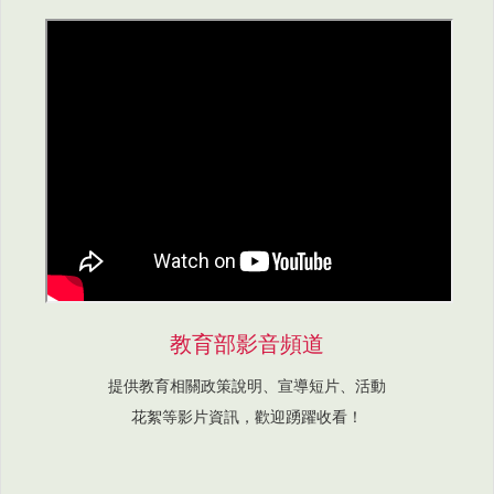
教育部影音頻道
提供教育相關政策說明、宣導短片、活動
花絮等影片資訊，歡迎踴躍收看！