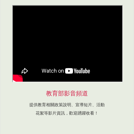
教育部影音頻道
提供教育相關政策說明、宣導短片、活動
花絮等影片資訊，歡迎踴躍收看！