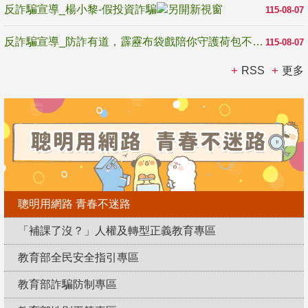
反詐騙宣導_楊小黎-假投資詐騙
115-08-07
反詐騙宣導_防詐有道，霹靂布袋戲陪你守護荷包不受騙
115-08-07
RSS
更多
聰明用網路 青春不迷路
「補課了沒？」人權及轉型正義教育專區
教育部全民安全指引專區
教育部詐騙防制專區