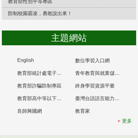
教育部性別平等專區
防制校園霸凌，勇敢說出來！
主題網站
English
數位學習入口網
教育部統計處電子書櫃
青年教育與就業儲蓄帳戶
教育部詐騙防制專區
終身學習資源平臺
教育部高中等以下學校及幼兒園教師資格檢定考試
臺灣台語語言能力認證網站
良師興國網
教育家
更多