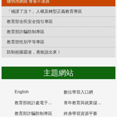
聰明用網路 青春不迷路
「補課了沒？」人權及轉型正義教育專區
教育部全民安全指引專區
教育部詐騙防制專區
教育部性別平等專區
防制校園霸凌，勇敢說出來！
主題網站
English
數位學習入口網
教育部統計處電子書櫃
青年教育與就業儲蓄帳戶
教育部詐騙防制專區
終身學習資源平臺