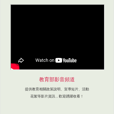
教育部影音頻道
提供教育相關政策說明、宣導短片、活動
花絮等影片資訊，歡迎踴躍收看！