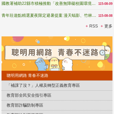
國教署補助22縣市積極推動「改善無障礙校園環境計畫」 打造友善、安全、無礙學習空間
115-08-09
青年壯遊點精選夏夜限定避暑提案 漫天蝠影、竹林尋蛙、茶香夜觀 邀青年暮色出發
115-08-08
RSS
更多
聰明用網路 青春不迷路
「補課了沒？」人權及轉型正義教育專區
教育部全民安全指引專區
教育部詐騙防制專區