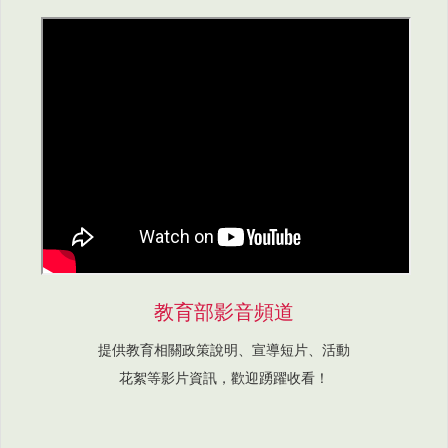
教育部影音頻道
提供教育相關政策說明、宣導短片、活動
花絮等影片資訊，歡迎踴躍收看！