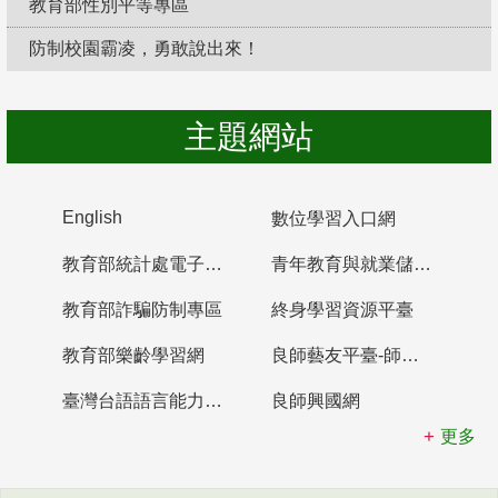
教育部性別平等專區
防制校園霸凌，勇敢說出來！
主題網站
English
數位學習入口網
教育部統計處電子書櫃
青年教育與就業儲蓄帳戶
教育部詐騙防制專區
終身學習資源平臺
教育部樂齡學習網
良師藝友平臺-師資培育整合平臺
臺灣台語語言能力認證網站
良師興國網
更多