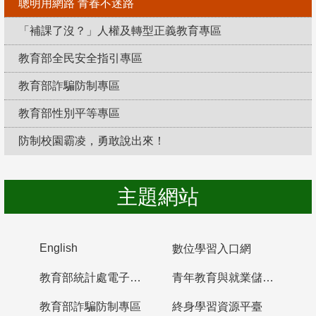
聰明用網路 青春不迷路
「補課了沒？」人權及轉型正義教育專區
教育部全民安全指引專區
教育部詐騙防制專區
教育部性別平等專區
防制校園霸凌，勇敢說出來！
主題網站
English
數位學習入口網
教育部統計處電子書櫃
青年教育與就業儲蓄帳戶
教育部詐騙防制專區
終身學習資源平臺