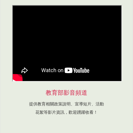
教育部影音頻道
提供教育相關政策說明、宣導短片、活動
花絮等影片資訊，歡迎踴躍收看！