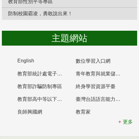
教育部性別平等專區
防制校園霸凌，勇敢說出來！
主題網站
English
數位學習入口網
教育部統計處電子書櫃
青年教育與就業儲蓄帳戶
教育部詐騙防制專區
終身學習資源平臺
教育部高中等以下學校及幼兒園教師資格檢定考試
臺灣台語語言能力認證網站
良師興國網
教育家
更多