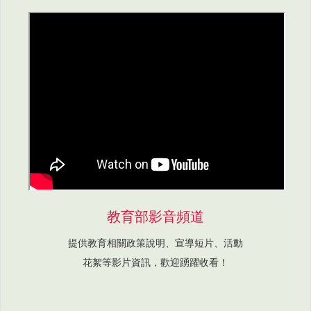
教育部影音頻道
提供教育相關政策說明、宣導短片、活動
花絮等影片資訊，歡迎踴躍收看！