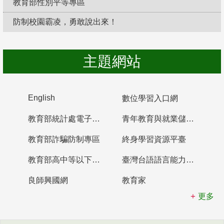
教育部性別平等專區
防制校園霸凌，勇敢說出來！
主題網站
English
數位學習入口網
教育部統計處電子書櫃
青年教育與就業儲蓄帳戶
教育部詐騙防制專區
終身學習資源平臺
教育部高中等以下學校及幼兒園教師資格檢定考試
臺灣台語語言能力認證網站
良師興國網
教育家
更多