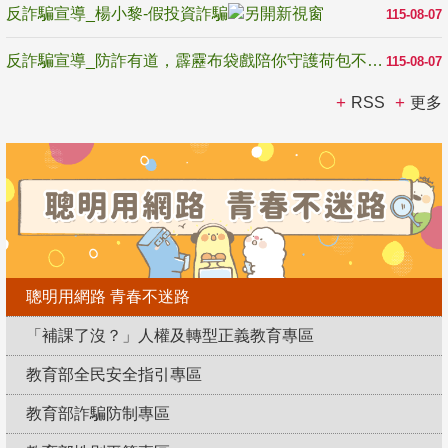
反詐騙宣導_楊小黎-假投資詐騙
115-08-07
反詐騙宣導_防詐有道，霹靂布袋戲陪你守護荷包不受騙
115-08-07
RSS
更多
聰明用網路 青春不迷路
「補課了沒？」人權及轉型正義教育專區
教育部全民安全指引專區
教育部詐騙防制專區