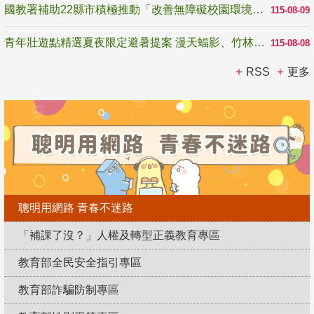
國教署補助22縣市積極推動「改善無障礙校園環境計畫」 打造友善、安全、無礙學習空間
115-08-09
青年壯遊點精選夏夜限定避暑提案 漫天蝠影、竹林尋蛙、茶香夜觀 邀青年暮色出發
115-08-08
RSS
更多
聰明用網路 青春不迷路
「補課了沒？」人權及轉型正義教育專區
教育部全民安全指引專區
教育部詐騙防制專區