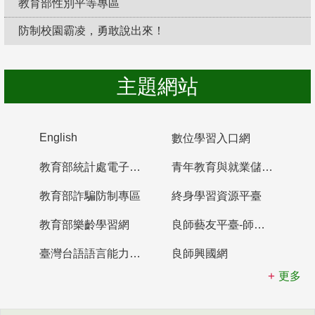
教育部性別平等專區
防制校園霸凌，勇敢說出來！
主題網站
English
數位學習入口網
教育部統計處電子書櫃
青年教育與就業儲蓄帳戶
教育部詐騙防制專區
終身學習資源平臺
教育部樂齡學習網
良師藝友平臺-師資培育整合平臺
臺灣台語語言能力認證網站
良師興國網
更多