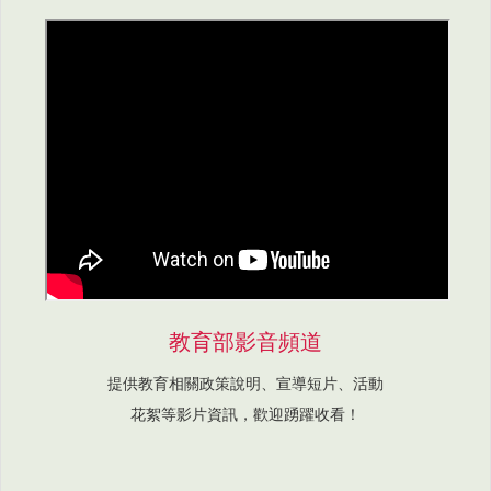
教育部影音頻道
提供教育相關政策說明、宣導短片、活動
花絮等影片資訊，歡迎踴躍收看！