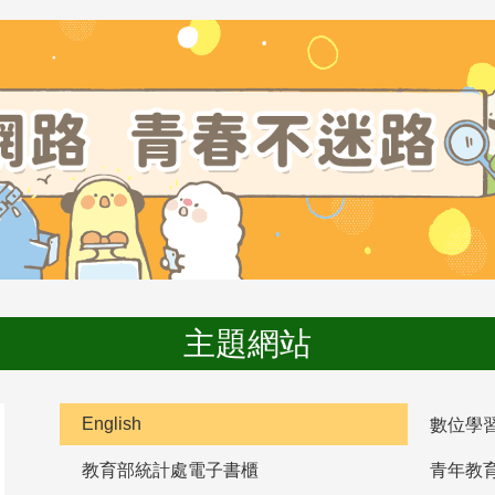
主題網站
English
數位學
教育部統計處電子書櫃
青年教