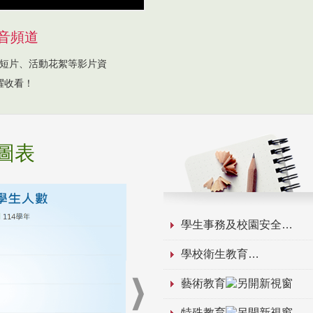
音頻道
短片、活動花絮等影片資
躍收看！
圖表
學生事務及校園安全
學校衛生教育
藝術教育
特殊教育