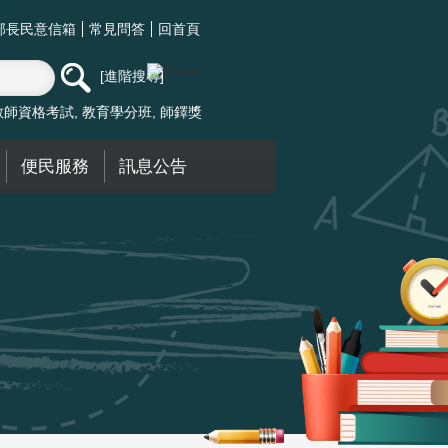
部長民意信箱
常見問答
回首頁
進階搜尋
教師資格考試
教育學分班
師鐸獎
便民服務
訊息公告