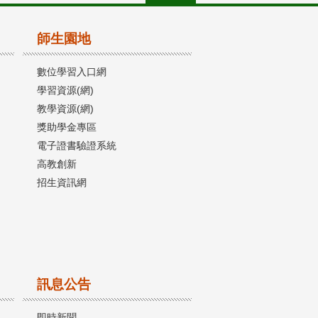
師生園地
數位學習入口網
學習資源(網)
教學資源(網)
獎助學金專區
電子證書驗證系統
高教創新
招生資訊網
訊息公告
即時新聞