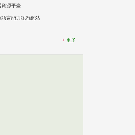
習資源平臺
語語言能力認證網站
更多