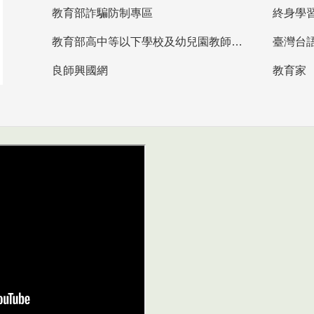
教育部詐騙防制專區
終身學
教育部高中等以下學校及幼兒園教師資格檢定考試
臺灣台
良師興國網
教育家