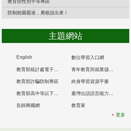
教育部性別平等專區
防制校園霸凌，勇敢說出來！
主題網站
English
數位學習入口網
教育部統計處電子書櫃
青年教育與就業儲蓄帳戶
教育部詐騙防制專區
終身學習資源平臺
教育部高中等以下學校及幼兒園教師資格檢定考試
臺灣台語語言能力認證網站
良師興國網
教育家
更多