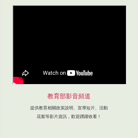
教育部影音頻道
提供教育相關政策說明、宣導短片、活動
花絮等影片資訊，歡迎踴躍收看！