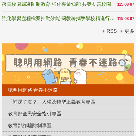
落實校園霸凌防制教育 強化專業知能 共築友善校園
115-08-07
強化學習歷程檔案推動效能 國教署攜手學校精進行政與教學支持
115-08-07
RSS
更多
聰明用網路 青春不迷路
「補課了沒？」人權及轉型正義教育專區
教育部全民安全指引專區
教育部詐騙防制專區