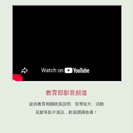
教育部影音頻道
提供教育相關政策說明、宣導短片、活動
花絮等影片資訊，歡迎踴躍收看！