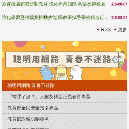
落實校園霸凌防制教育 強化專業知能 共築友善校園
115-08-07
強化學習歷程檔案推動效能 國教署攜手學校精進行政與教學支持
115-08-07
RSS
更多
聰明用網路 青春不迷路
「補課了沒？」人權及轉型正義教育專區
教育部全民安全指引專區
教育部詐騙防制專區