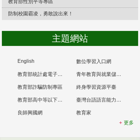
教育部性別平等專區
防制校園霸凌，勇敢說出來！
主題網站
English
數位學習入口網
教育部統計處電子書櫃
青年教育與就業儲蓄帳戶
教育部詐騙防制專區
終身學習資源平臺
教育部高中等以下學校及幼兒園教師資格檢定考試
臺灣台語語言能力認證網站
良師興國網
教育家
更多