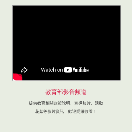
教育部影音頻道
提供教育相關政策說明、宣導短片、活動
花絮等影片資訊，歡迎踴躍收看！