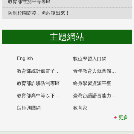
教育部性別平等專區
防制校園霸凌，勇敢說出來！
主題網站
English
數位學習入口網
教育部統計處電子書櫃
青年教育與就業儲蓄帳戶
教育部詐騙防制專區
終身學習資源平臺
教育部高中等以下學校及幼兒園教師資格檢定考試
臺灣台語語言能力認證網站
良師興國網
教育家
更多