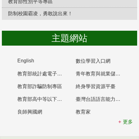
教育部性別平等專區
防制校園霸凌，勇敢說出來！
主題網站
English
數位學習入口網
教育部統計處電子書櫃
青年教育與就業儲蓄帳戶
教育部詐騙防制專區
終身學習資源平臺
教育部高中等以下學校及幼兒園教師資格檢定考試
臺灣台語語言能力認證網站
良師興國網
教育家
更多