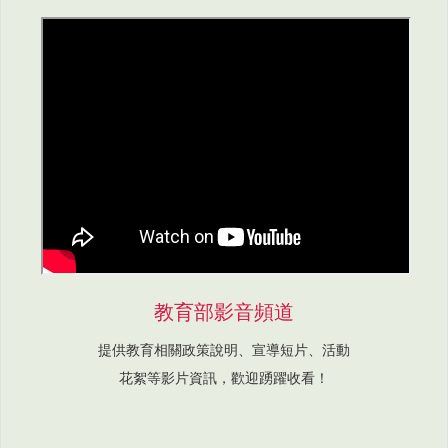
教育部影音頻道
提供教育相關政策說明、宣導短片、活動
花絮等影片資訊，歡迎踴躍收看！