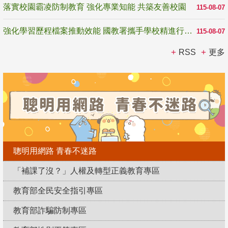
落實校園霸凌防制教育 強化專業知能 共築友善校園
115-08-07
強化學習歷程檔案推動效能 國教署攜手學校精進行政與教學支持
115-08-07
RSS
更多
聰明用網路 青春不迷路
「補課了沒？」人權及轉型正義教育專區
教育部全民安全指引專區
教育部詐騙防制專區