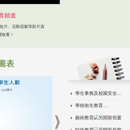
音頻道
短片、活動花絮等影片資
躍收看！
圖表
學生事務及校園安全
學校衛生教育
藝術教育
特殊教育