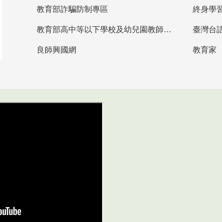
教育部詐騙防制專區
終身學
教育部高中等以下學校及幼兒園教師資格檢定考試
臺灣台
良師興國網
教育家