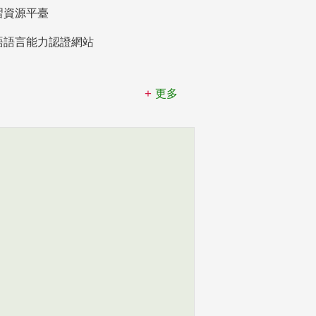
習資源平臺
語語言能力認證網站
更多