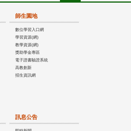
師生園地
數位學習入口網
學習資源(網)
教學資源(網)
獎助學金專區
電子證書驗證系統
高教創新
招生資訊網
訊息公告
即時新聞