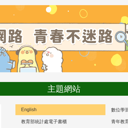
主題網站
English
數位學
教育部統計處電子書櫃
青年教