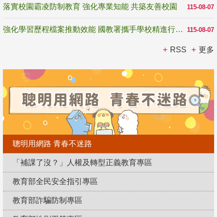
落實校園霸凌防制教育 強化專業知能 共築友善校園
115-08-07
強化學習歷程檔案推動效能 國教署攜手學校精進行政與教學支持
115-08-07
RSS
更多
聰明用網路 青春不迷路
「補課了沒？」人權及轉型正義教育專區
教育部全民安全指引專區
教育部詐騙防制專區