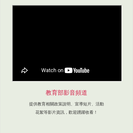
教育部影音頻道
提供教育相關政策說明、宣導短片、活動
花絮等影片資訊，歡迎踴躍收看！