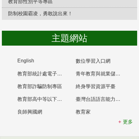
教育部性別平等專區
防制校園霸凌，勇敢說出來！
主題網站
English
數位學習入口網
教育部統計處電子書櫃
青年教育與就業儲蓄帳戶
教育部詐騙防制專區
終身學習資源平臺
教育部高中等以下學校及幼兒園教師資格檢定考試
臺灣台語語言能力認證網站
良師興國網
教育家
更多