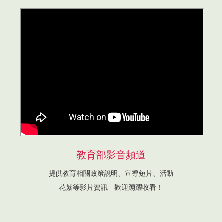
教育部影音頻道
提供教育相關政策說明、宣導短片、活動
花絮等影片資訊，歡迎踴躍收看！