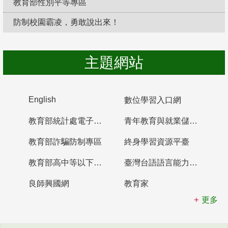
教育部性別平等專區
防制校園霸凌，勇敢說出來！
主題網站
English
數位學習入口網
教育部統計處電子書櫃
青年教育與就業儲蓄帳戶
教育部詐騙防制專區
終身學習資源平臺
教育部高中等以下學校及幼兒園教師資格檢定考試
臺灣台語語言能力認證網站
良師興國網
教育家
更多