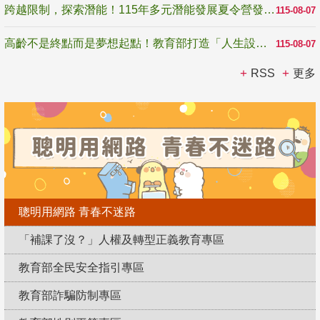
跨越限制，探索潛能！115年多元潛能發展夏令營發掘生命無限可能
115-08-07
高齡不是終點而是夢想起點！教育部打造「人生設計夢工場」 參展第3屆高齡健康產業博覽會
115-08-07
RSS
更多
聰明用網路 青春不迷路
「補課了沒？」人權及轉型正義教育專區
教育部全民安全指引專區
教育部詐騙防制專區