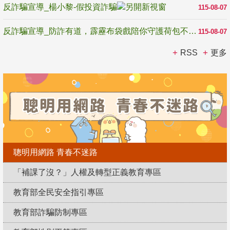
反詐騙宣導_楊小黎-假投資詐騙
115-08-07
反詐騙宣導_防詐有道，霹靂布袋戲陪你守護荷包不受騙
115-08-07
RSS
更多
聰明用網路 青春不迷路
「補課了沒？」人權及轉型正義教育專區
教育部全民安全指引專區
教育部詐騙防制專區