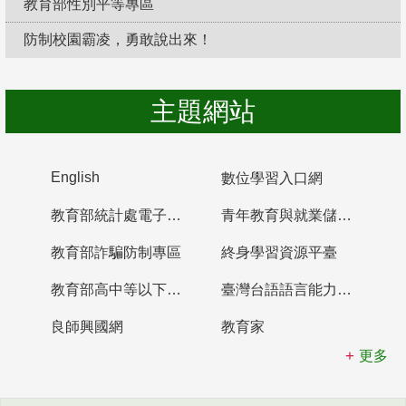
教育部性別平等專區
防制校園霸凌，勇敢說出來！
主題網站
English
數位學習入口網
教育部統計處電子書櫃
青年教育與就業儲蓄帳戶
教育部詐騙防制專區
終身學習資源平臺
教育部高中等以下學校及幼兒園教師資格檢定考試
臺灣台語語言能力認證網站
良師興國網
教育家
更多