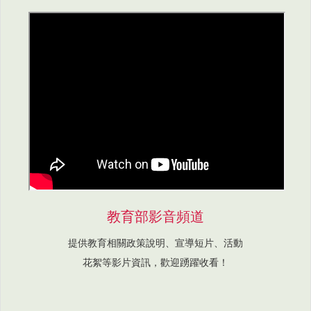
教育部影音頻道
提供教育相關政策說明、宣導短片、活動
花絮等影片資訊，歡迎踴躍收看！