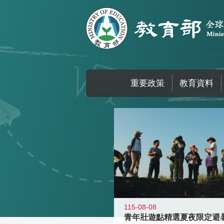
跳到主要內容區塊
重要政策
教育資料
:::
115-08-08