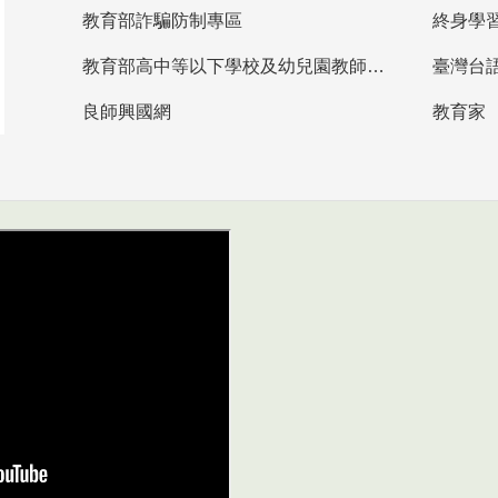
教育部詐騙防制專區
終身學
教育部高中等以下學校及幼兒園教師資格檢定考試
臺灣台
良師興國網
教育家