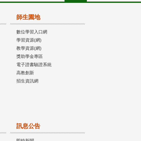
師生園地
數位學習入口網
學習資源(網)
教學資源(網)
獎助學金專區
電子證書驗證系統
高教創新
招生資訊網
訊息公告
即時新聞