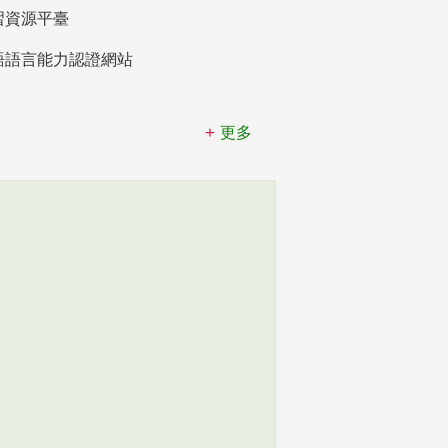
習資源平臺
語語言能力認證網站
更多