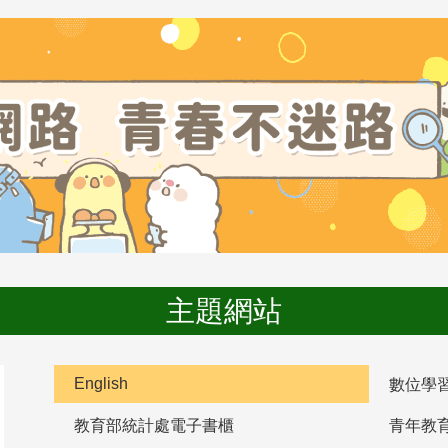
主題網站
English
數位學
教育部統計處電子書櫃
青年教