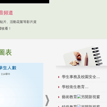
音頻道
短片、活動花絮等影片資
躍收看！
圖表
學生事務及校園安全
學校衛生教育
藝術教育
特殊教育