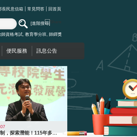
部長民意信箱
常見問答
回首頁
進階搜尋
教師資格考試
教育學分班
師鐸獎
便民服務
訊息公告
-07
跨越限制，探索潛能！115年多元潛