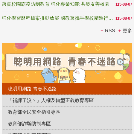
落實校園霸凌防制教育 強化專業知能 共築友善校園
115-08-07
強化學習歷程檔案推動效能 國教署攜手學校精進行政與教學支持
115-08-07
RSS
更多
聰明用網路 青春不迷路
「補課了沒？」人權及轉型正義教育專區
教育部全民安全指引專區
教育部詐騙防制專區