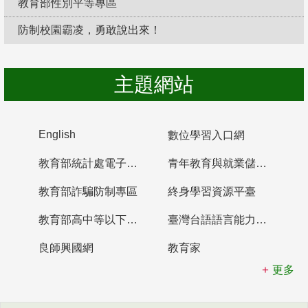
教育部性別平等專區
防制校園霸凌，勇敢說出來！
主題網站
English
數位學習入口網
教育部統計處電子書櫃
青年教育與就業儲蓄帳戶
教育部詐騙防制專區
終身學習資源平臺
教育部高中等以下學校及幼兒園教師資格檢定考試
臺灣台語語言能力認證網站
良師興國網
教育家
更多