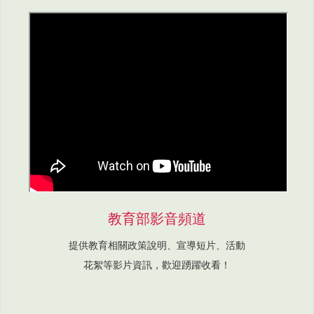
教育部影音頻道
提供教育相關政策說明、宣導短片、活動
花絮等影片資訊，歡迎踴躍收看！