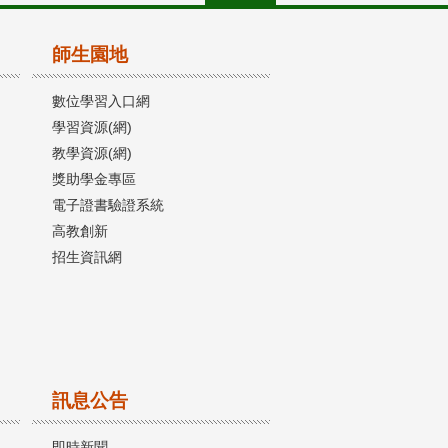
師生園地
數位學習入口網
學習資源(網)
教學資源(網)
獎助學金專區
電子證書驗證系統
高教創新
招生資訊網
訊息公告
即時新聞