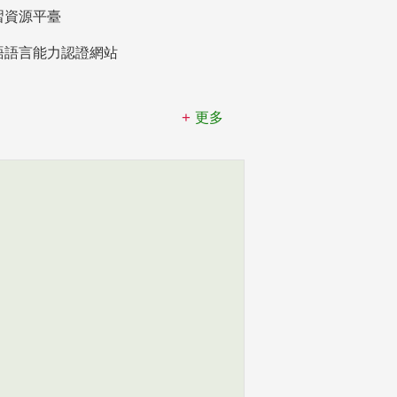
習資源平臺
語語言能力認證網站
更多