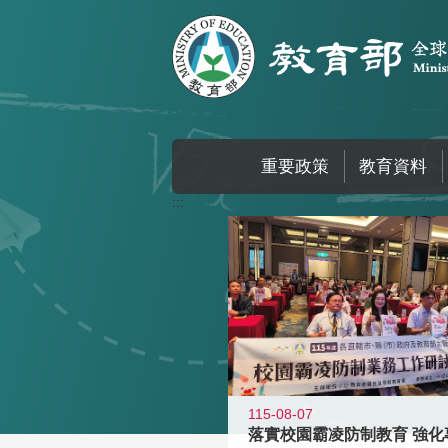
跳到主要內容區塊
重要政策
教育資料
:::
115-08-07