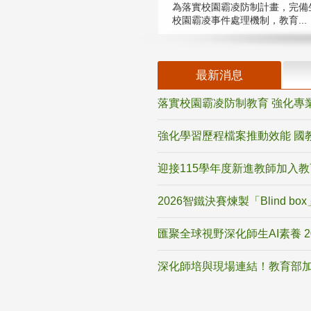
為落實校園霸凌防制計畫，完備
校園霸凌事件處理機制，教育...
最新消息
落實校園霸凌防制教育 強化專
強化學習歷程檔案推動效能 國
迎接115學年度新進教師加入
2026智鐵決賽煉製「Blind b
匯聚全球視野深化師生AI素養 
深化師培與現場連結！教育部加