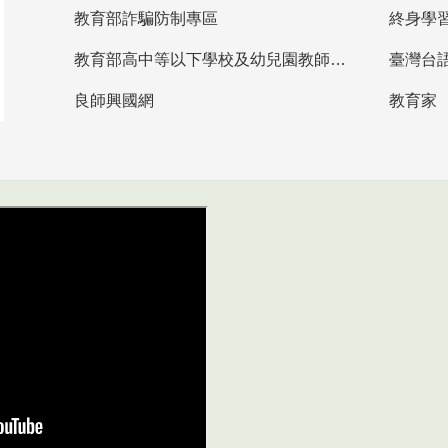
教育部詐騙防制專區
終身學
教育部高中等以下學校及幼兒園教師資格檢定考試
臺灣台
良師興國網
教育家