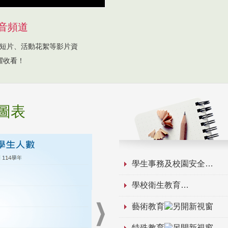
音頻道
短片、活動花絮等影片資
躍收看！
圖表
學生事務及校園安全
學校衛生教育
藝術教育
特殊教育