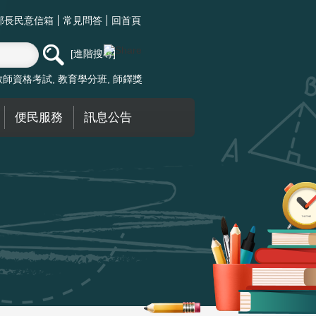
部長民意信箱
常見問答
回首頁
進階搜尋
教師資格考試
教育學分班
師鐸獎
便民服務
訊息公告