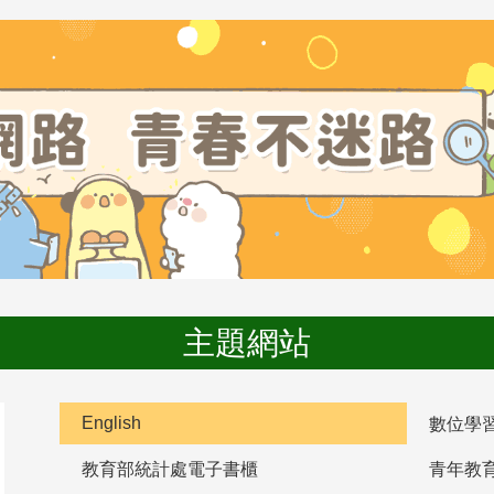
主題網站
English
數位學
教育部統計處電子書櫃
青年教