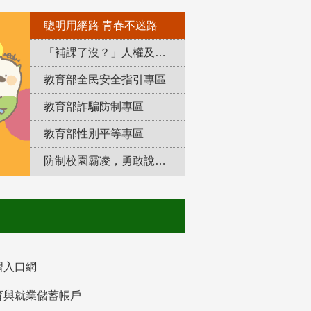
聰明用網路 青春不迷路
「補課了沒？」人權及轉型正義教育專區
教育部全民安全指引專區
教育部詐騙防制專區
教育部性別平等專區
防制校園霸凌，勇敢說出來！
習入口網
育與就業儲蓄帳戶