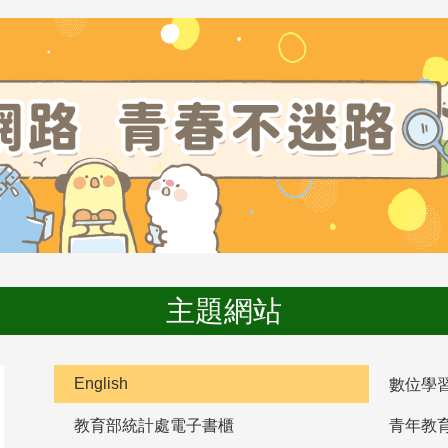
主題網站
English
數位學
教育部統計處電子書櫃
青年教