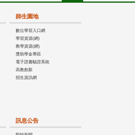
師生園地
數位學習入口網
學習資源(網)
教學資源(網)
獎助學金專區
電子證書驗證系統
高教創新
招生資訊網
訊息公告
即時新聞