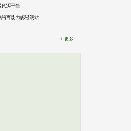
習資源平臺
語語言能力認證網站
更多