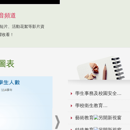
音頻道
短片、活動花絮等影片資
躍收看！
圖表
學生事務及校園安全
學校衛生教育
藝術教育
特殊教育