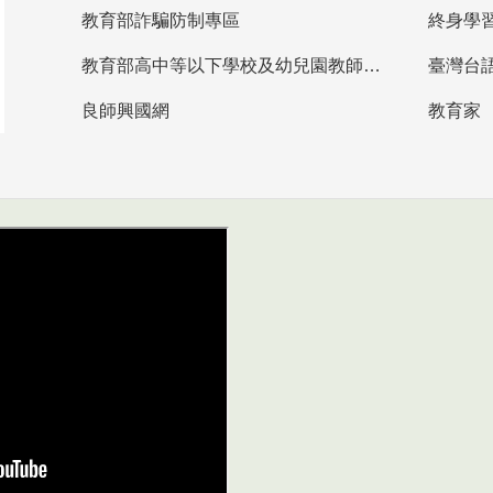
教育部詐騙防制專區
終身學
教育部高中等以下學校及幼兒園教師資格檢定考試
臺灣台
良師興國網
教育家