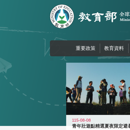
跳到主要內容區塊
重要政策
教育資料
:::
115-08-08