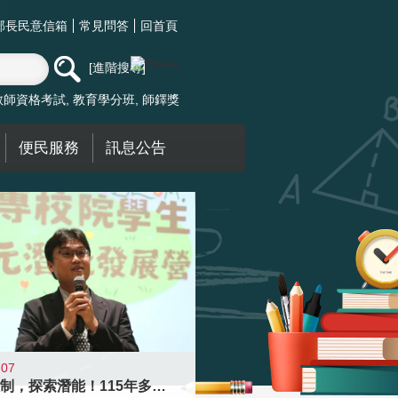
部長民意信箱
常見問答
回首頁
進階搜尋
教師資格考試
教育學分班
師鐸獎
便民服務
訊息公告
-07
跨越限制，探索潛能！115年多元潛