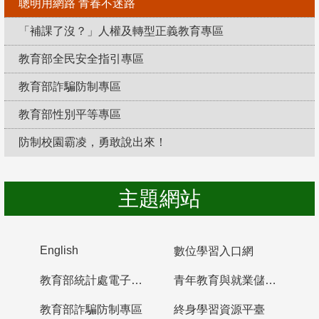
聰明用網路 青春不迷路
「補課了沒？」人權及轉型正義教育專區
教育部全民安全指引專區
教育部詐騙防制專區
教育部性別平等專區
防制校園霸凌，勇敢說出來！
主題網站
English
數位學習入口網
教育部統計處電子書櫃
青年教育與就業儲蓄帳戶
教育部詐騙防制專區
終身學習資源平臺