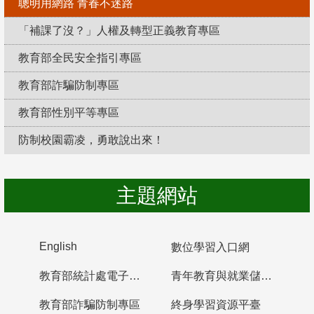
聰明用網路 青春不迷路
「補課了沒？」人權及轉型正義教育專區
教育部全民安全指引專區
教育部詐騙防制專區
教育部性別平等專區
防制校園霸凌，勇敢說出來！
主題網站
English
數位學習入口網
教育部統計處電子書櫃
青年教育與就業儲蓄帳戶
教育部詐騙防制專區
終身學習資源平臺