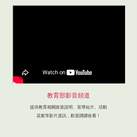
教育部影音頻道
提供教育相關政策說明、宣導短片、活動
花絮等影片資訊，歡迎踴躍收看！