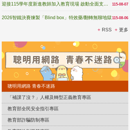
迎接115學年度新進教師加入教育現場 啟動全面支持陪伴
115-08-07
2026智鐵決賽煉製「Blind box」特效藥/翻轉無聊地獄
115-08-06
RSS
更多
聰明用網路 青春不迷路
「補課了沒？」人權及轉型正義教育專區
教育部全民安全指引專區
教育部詐騙防制專區