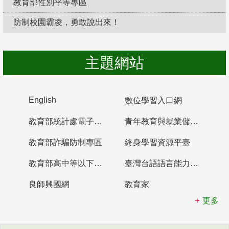
教育部性別平等專區
防制校園霸凌，勇敢說出來！
主題網站
English
數位學習入口網
教育部統計處電子書櫃
青年教育與就業儲蓄帳戶
教育部詐騙防制專區
終身學習資源平臺
教育部高中等以下學校及幼兒園教師資格檢定考試
臺灣台語語言能力認證網站
良師興國網
教育家
更多