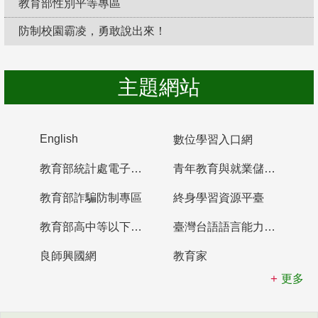
教育部性別平等專區
防制校園霸凌，勇敢說出來！
主題網站
English
數位學習入口網
教育部統計處電子書櫃
青年教育與就業儲蓄帳戶
教育部詐騙防制專區
終身學習資源平臺
教育部高中等以下學校及幼兒園教師資格檢定考試
臺灣台語語言能力認證網站
良師興國網
教育家
更多