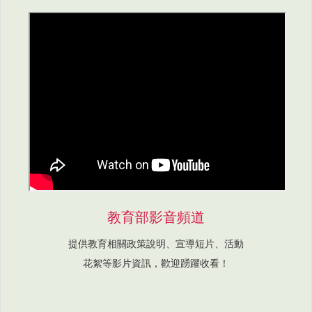
教育部影音頻道
提供教育相關政策說明、宣導短片、活動
花絮等影片資訊，歡迎踴躍收看！