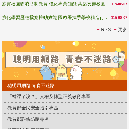
落實校園霸凌防制教育 強化專業知能 共築友善校園
115-08-07
強化學習歷程檔案推動效能 國教署攜手學校精進行政與教學支持
115-08-07
RSS
更多
聰明用網路 青春不迷路
「補課了沒？」人權及轉型正義教育專區
教育部全民安全指引專區
教育部詐騙防制專區