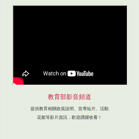
教育部影音頻道
提供教育相關政策說明、宣導短片、活動
花絮等影片資訊，歡迎踴躍收看！