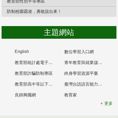
教育部性別平等專區
防制校園霸凌，勇敢說出來！
主題網站
English
數位學習入口網
教育部統計處電子書櫃
青年教育與就業儲蓄帳戶
教育部詐騙防制專區
終身學習資源平臺
教育部高中等以下學校及幼兒園教師資格檢定考試
臺灣台語語言能力認證網站
良師興國網
教育家
更多