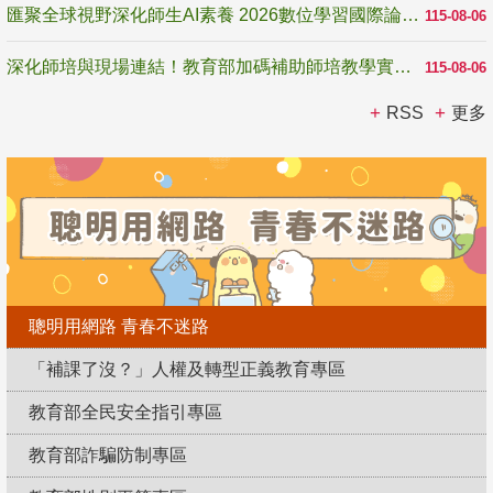
匯聚全球視野深化師生AI素養 2026數位學習國際論壇高雄登場
115-08-06
深化師培與現場連結！教育部加碼補助師培教學實踐研究 10月師培國際研討會交流教學實踐經驗
115-08-06
RSS
更多
聰明用網路 青春不迷路
「補課了沒？」人權及轉型正義教育專區
教育部全民安全指引專區
教育部詐騙防制專區