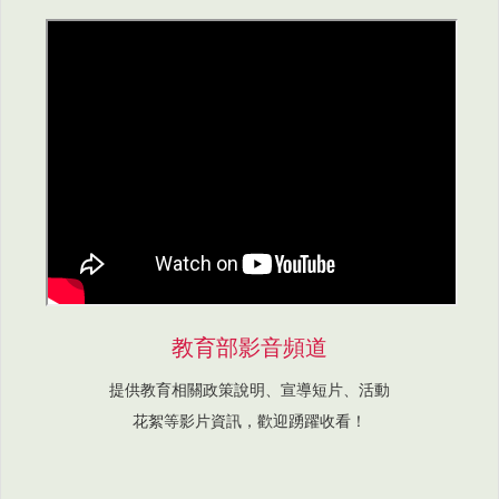
教育部影音頻道
提供教育相關政策說明、宣導短片、活動
花絮等影片資訊，歡迎踴躍收看！