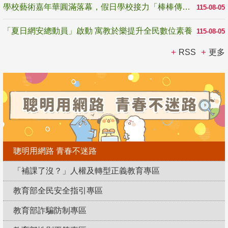
學校藝術嘉年華圓滿落幕，假日學校接力「棒棒傳美感」
115-08-05
「夏日網安總動員」啟動 寓教於樂提升全民數位素養
115-08-05
RSS
更多
聰明用網路 青春不迷路
「補課了沒？」人權及轉型正義教育專區
教育部全民安全指引專區
教育部詐騙防制專區