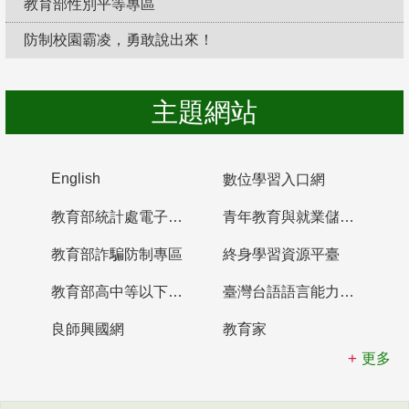
教育部性別平等專區
防制校園霸凌，勇敢說出來！
主題網站
English
數位學習入口網
教育部統計處電子書櫃
青年教育與就業儲蓄帳戶
教育部詐騙防制專區
終身學習資源平臺
教育部高中等以下學校及幼兒園教師資格檢定考試
臺灣台語語言能力認證網站
良師興國網
教育家
更多