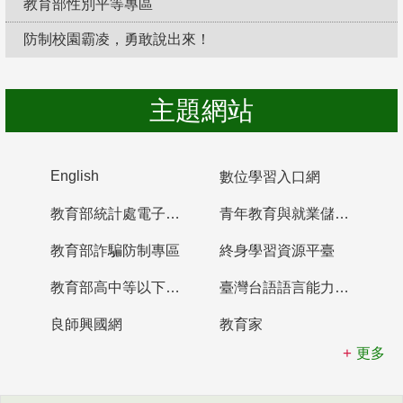
教育部性別平等專區
防制校園霸凌，勇敢說出來！
主題網站
English
數位學習入口網
教育部統計處電子書櫃
青年教育與就業儲蓄帳戶
教育部詐騙防制專區
終身學習資源平臺
教育部高中等以下學校及幼兒園教師資格檢定考試
臺灣台語語言能力認證網站
良師興國網
教育家
更多