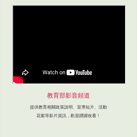
教育部影音頻道
提供教育相關政策說明、宣導短片、活動
花絮等影片資訊，歡迎踴躍收看！