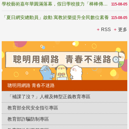
學校藝術嘉年華圓滿落幕，假日學校接力「棒棒傳美感」
115-08-05
「夏日網安總動員」啟動 寓教於樂提升全民數位素養
115-08-05
RSS
更多
聰明用網路 青春不迷路
「補課了沒？」人權及轉型正義教育專區
教育部全民安全指引專區
教育部詐騙防制專區