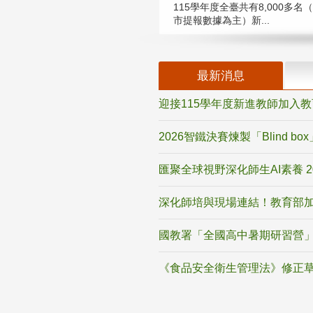
115學年度全臺共有8,000多名
市提報數據為主）新...
最新消息
迎接115學年度新進教師加入
2026智鐵決賽煉製「Blind b
匯聚全球視野深化師生AI素養 
深化師培與現場連結！教育部加
國教署「全國高中暑期研習營」
《食品安全衛生管理法》修正