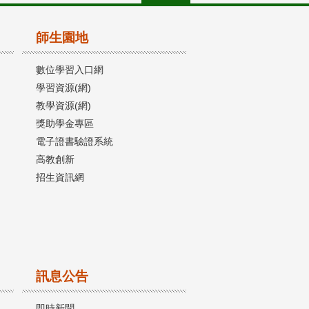
師生園地
數位學習入口網
學習資源(網)
教學資源(網)
獎助學金專區
電子證書驗證系統
高教創新
招生資訊網
訊息公告
即時新聞