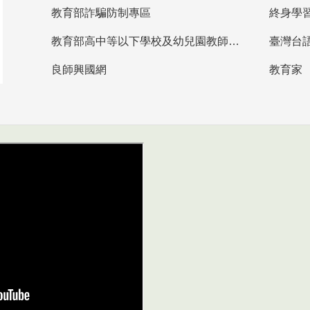
教育部詐騙防制專區
終身學
教育部高中等以下學校及幼兒園教師資格檢定考試
臺灣台
良師興國網
教育家