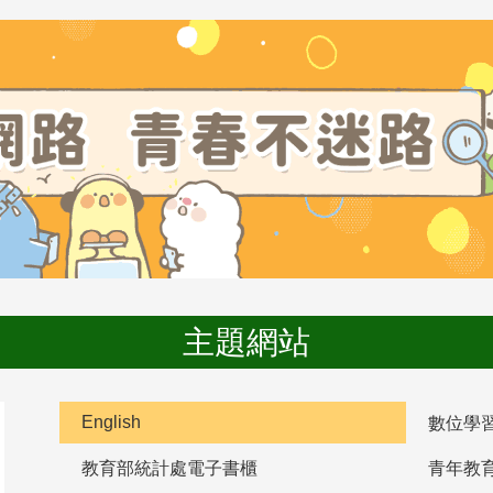
主題網站
English
數位學
教育部統計處電子書櫃
青年教