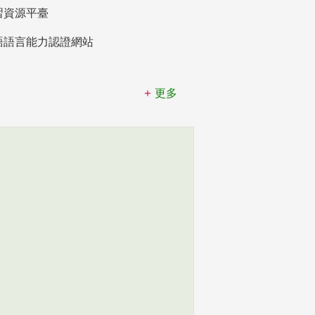
習資源平臺
語語言能力認證網站
更多