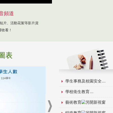
音頻道
短片、活動花絮等影片資
躍收看！
圖表
學生事務及校園安全
學校衛生教育
藝術教育
特殊教育