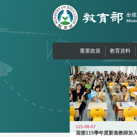
跳到主要內容區塊
重要政策
教育資料
:::
115-08-07