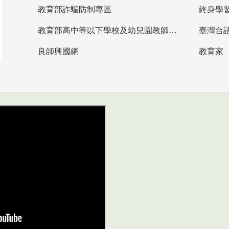
教育部詐騙防制專區
終身學
教育部高中等以下學校及幼兒園教師資格檢定考試
臺灣台
良師興國網
教育家