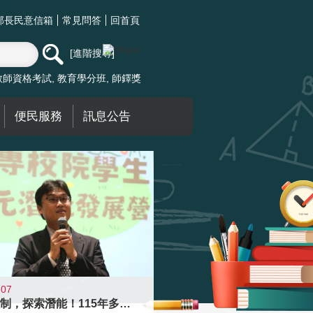
部長民意信箱
常見問答
回首頁
進階搜尋
教師資格考試
教育學分班
師鐸獎
便民服務
訊息公告
-07
跨越限制，探索潛能！115年多元潛