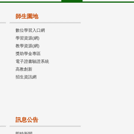
師生園地
數位學習入口網
學習資源(網)
教學資源(網)
獎助學金專區
電子證書驗證系統
高教創新
招生資訊網
訊息公告
即時新聞