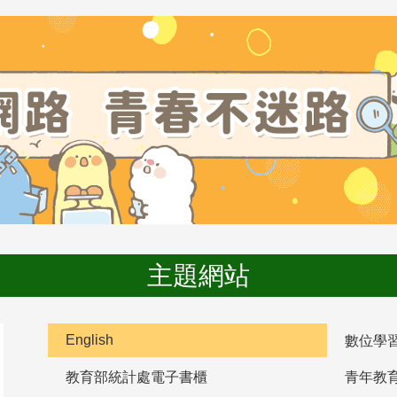
主題網站
English
數位學
教育部統計處電子書櫃
青年教