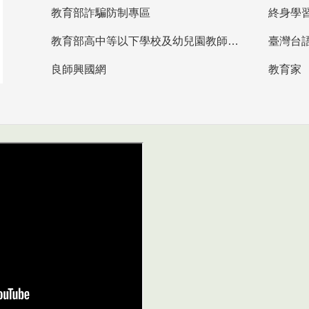
教育部詐騙防制專區
終身學
教育部高中等以下學校及幼兒園教師資格檢定考試
臺灣台
良師興國網
教育家