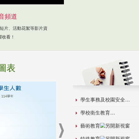
音頻道
短片、活動花絮等影片資
躍收看！
圖表
學生事務及校園安全
學校衛生教育
藝術教育
特殊教育