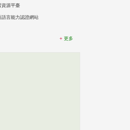
習資源平臺
語語言能力認證網站
更多