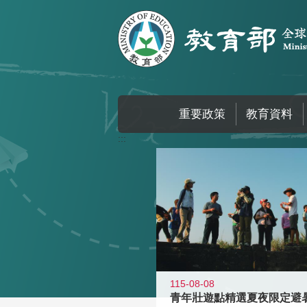
跳到主要內容區塊
重要政策
教育資料
:::
115-08-08