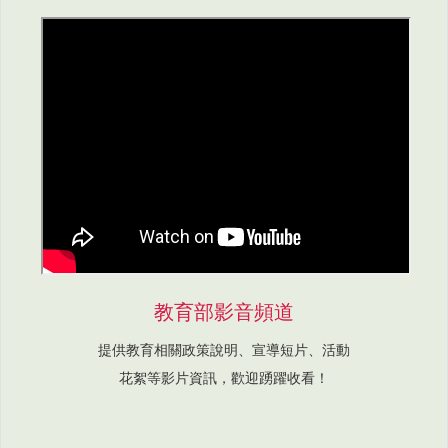
教育部影音頻道
提供教育相關政策說明、宣導短片、活動
花絮等影片資訊，歡迎踴躍收看！