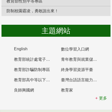
教育部性別平等專區
防制校園霸凌，勇敢說出來！
主題網站
English
數位學習入口網
教育部統計處電子書櫃
青年教育與就業儲蓄帳戶
教育部詐騙防制專區
終身學習資源平臺
教育部高中等以下學校及幼兒園教師資格檢定考試
臺灣台語語言能力認證網站
良師興國網
教育家
更多