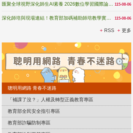
匯聚全球視野深化師生AI素養 2026數位學習國際論壇高雄登場
115-08-06
深化師培與現場連結！教育部加碼補助師培教學實踐研究 10月師培國際研討會交流教學實踐經驗
115-08-06
RSS
更多
聰明用網路 青春不迷路
「補課了沒？」人權及轉型正義教育專區
教育部全民安全指引專區
教育部詐騙防制專區