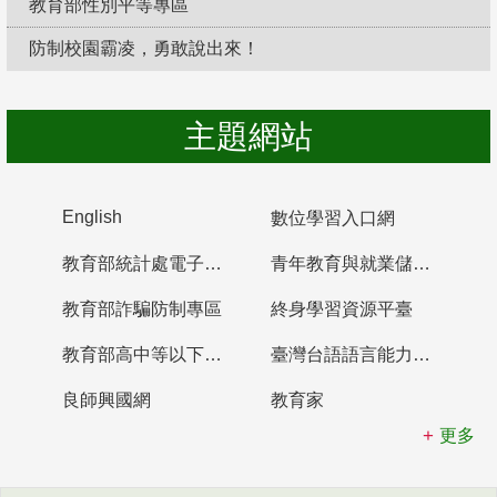
教育部性別平等專區
防制校園霸凌，勇敢說出來！
主題網站
English
數位學習入口網
教育部統計處電子書櫃
青年教育與就業儲蓄帳戶
教育部詐騙防制專區
終身學習資源平臺
教育部高中等以下學校及幼兒園教師資格檢定考試
臺灣台語語言能力認證網站
良師興國網
教育家
更多