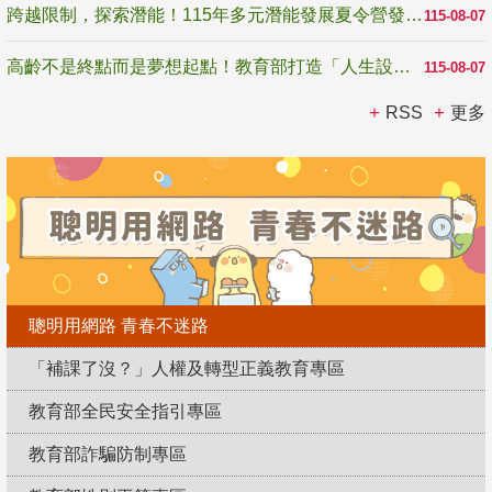
跨越限制，探索潛能！115年多元潛能發展夏令營發掘生命無限可能
115-08-07
高齡不是終點而是夢想起點！教育部打造「人生設計夢工場」 參展第3屆高齡健康產業博覽會
115-08-07
RSS
更多
聰明用網路 青春不迷路
「補課了沒？」人權及轉型正義教育專區
教育部全民安全指引專區
教育部詐騙防制專區