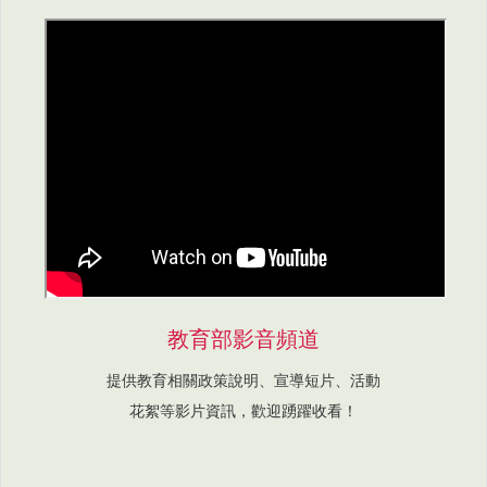
教育部影音頻道
提供教育相關政策說明、宣導短片、活動
花絮等影片資訊，歡迎踴躍收看！