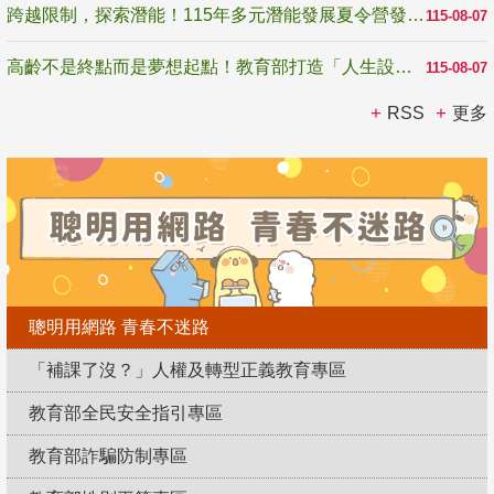
跨越限制，探索潛能！115年多元潛能發展夏令營發掘生命無限可能
115-08-07
高齡不是終點而是夢想起點！教育部打造「人生設計夢工場」 參展第3屆高齡健康產業博覽會
115-08-07
RSS
更多
聰明用網路 青春不迷路
「補課了沒？」人權及轉型正義教育專區
教育部全民安全指引專區
教育部詐騙防制專區