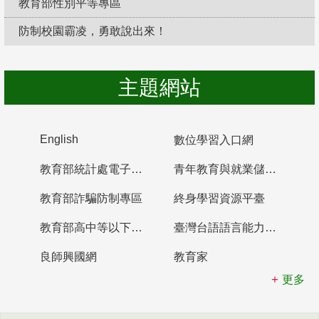
教育部性別平等專區
防制校園霸凌，勇敢說出來！
主題網站
English
數位學習入口網
教育部統計處電子書櫃
青年教育與就業儲蓄帳戶
教育部詐騙防制專區
終身學習資源平臺
教育部高中等以下學校及幼兒園教師資格檢定考試
臺灣台語語言能力認證網站
良師興國網
教育家
更多