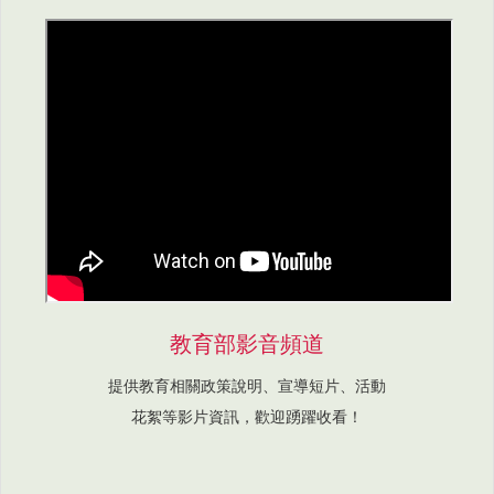
教育部影音頻道
提供教育相關政策說明、宣導短片、活動
花絮等影片資訊，歡迎踴躍收看！