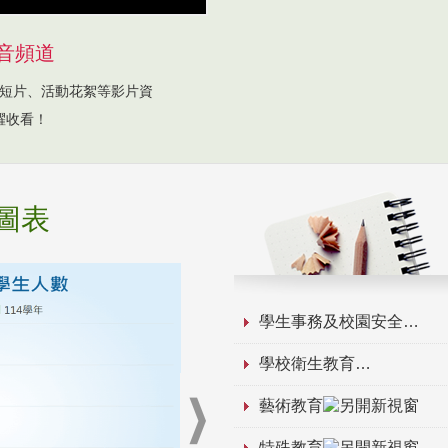
音頻道
短片、活動花絮等影片資
躍收看！
圖表
學生事務及校園安全
學校衛生教育
藝術教育
特殊教育