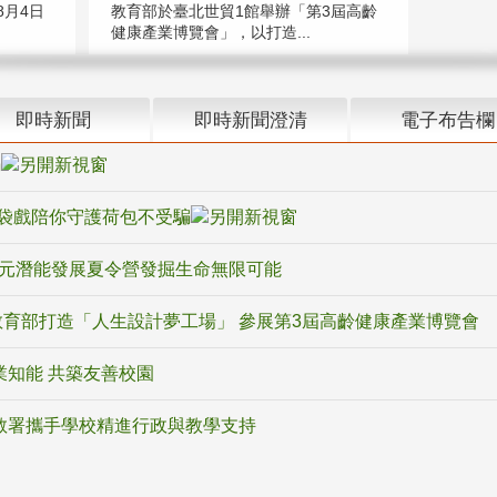
教育部於臺北世貿1館舉辦「第3屆高齡
月4日
健康產業博覽會」，以打造...
即時新聞
即時新聞澄清
電子布告欄
騙
袋戲陪你守護荷包不受騙
多元潛能發展夏令營發掘生命無限可能
育部打造「人生設計夢工場」 參展第3屆高齡健康產業博覽會
業知能 共築友善校園
教署攜手學校精進行政與教學支持