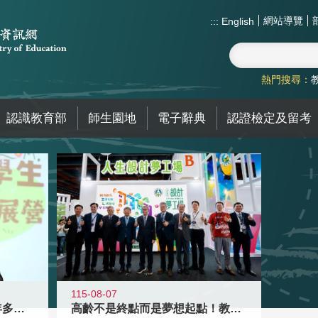
網站導覽
:::
English
熱門搜尋：
認識教育部
師生園地
電子辭典
認證檢定及留考
115-08-07
高齡不是終點而是夢想起點！教育部打
跨越限制，探索潛能！115年多元潛