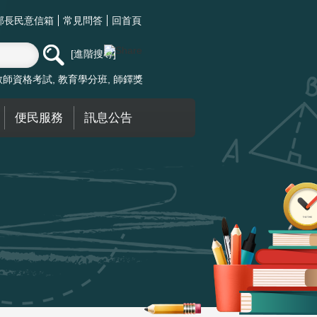
部長民意信箱
常見問答
回首頁
進階搜尋
教師資格考試
教育學分班
師鐸獎
便民服務
訊息公告