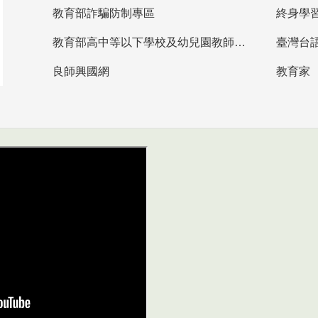
教育部詐騙防制專區
終身學
教育部高中等以下學校及幼兒園教師資格檢定考試
臺灣台
良師興國網
教育家