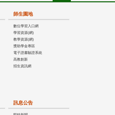
師生園地
數位學習入口網
學習資源(網)
教學資源(網)
獎助學金專區
電子證書驗證系統
高教創新
招生資訊網
訊息公告
即時新聞