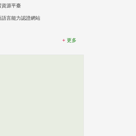
習資源平臺
語語言能力認證網站
更多