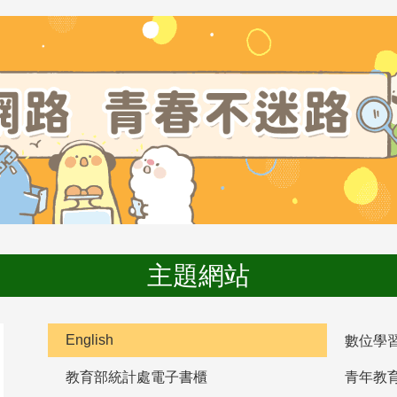
主題網站
English
數位學
教育部統計處電子書櫃
青年教