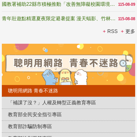
國教署補助22縣市積極推動「改善無障礙校園環境計畫」 打造友善、安全、無礙學習空間
115-08-09
青年壯遊點精選夏夜限定避暑提案 漫天蝠影、竹林尋蛙、茶香夜觀 邀青年暮色出發
115-08-08
RSS
更多
聰明用網路 青春不迷路
「補課了沒？」人權及轉型正義教育專區
教育部全民安全指引專區
教育部詐騙防制專區