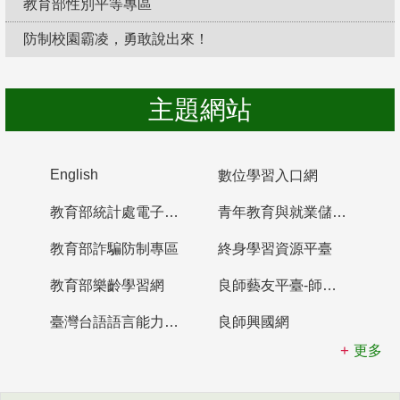
教育部性別平等專區
防制校園霸凌，勇敢說出來！
主題網站
English
數位學習入口網
教育部統計處電子書櫃
青年教育與就業儲蓄帳戶
教育部詐騙防制專區
終身學習資源平臺
教育部樂齡學習網
良師藝友平臺-師資培育整合平臺
臺灣台語語言能力認證網站
良師興國網
更多