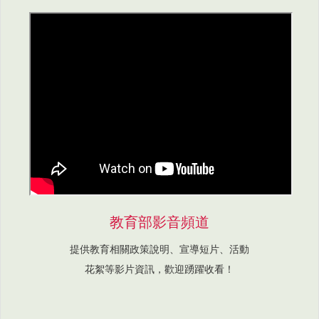
教育部影音頻道
提供教育相關政策說明、宣導短片、活動
花絮等影片資訊，歡迎踴躍收看！