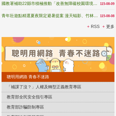
國教署補助22縣市積極推動「改善無障礙校園環境計畫」 打造友善、安全、無礙學習空間
115-08-09
青年壯遊點精選夏夜限定避暑提案 漫天蝠影、竹林尋蛙、茶香夜觀 邀青年暮色出發
115-08-08
RSS
更多
聰明用網路 青春不迷路
「補課了沒？」人權及轉型正義教育專區
教育部全民安全指引專區
教育部詐騙防制專區