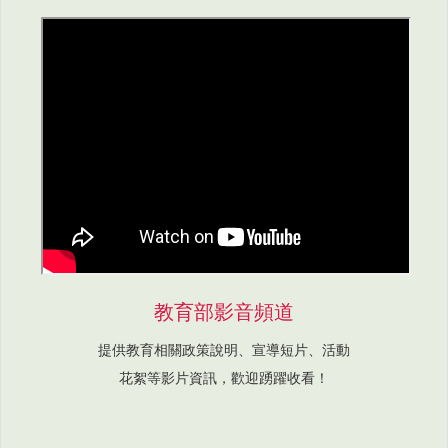
教育部影音頻道
提供教育相關政策說明、宣導短片、活動
花絮等影片資訊，歡迎踴躍收看！