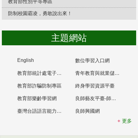
教育部性別平等專區
防制校園霸凌，勇敢說出來！
主題網站
English
數位學習入口網
教育部統計處電子書櫃
青年教育與就業儲蓄帳戶
教育部詐騙防制專區
終身學習資源平臺
教育部樂齡學習網
良師藝友平臺-師資培育整合平臺
臺灣台語語言能力認證網站
良師興國網
更多