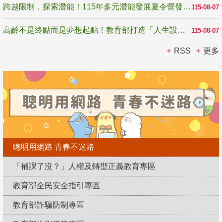
跨越限制，探索潛能！115年多元潛能發展夏令營發掘生命無限可能
115-08-07
高齡不是終點而是夢想起點！教育部打造「人生設計夢工場」 參展第3屆高齡健康產業博覽會
115-08-07
RSS
更多
聰明用網路 青春不迷路
「補課了沒？」人權及轉型正義教育專區
教育部全民安全指引專區
教育部詐騙防制專區