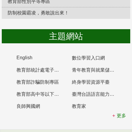
教育部性別平等專區
防制校園霸凌，勇敢說出來！
主題網站
English
數位學習入口網
教育部統計處電子書櫃
青年教育與就業儲蓄帳戶
教育部詐騙防制專區
終身學習資源平臺
教育部高中等以下學校及幼兒園教師資格檢定考試
臺灣台語語言能力認證網站
良師興國網
教育家
更多