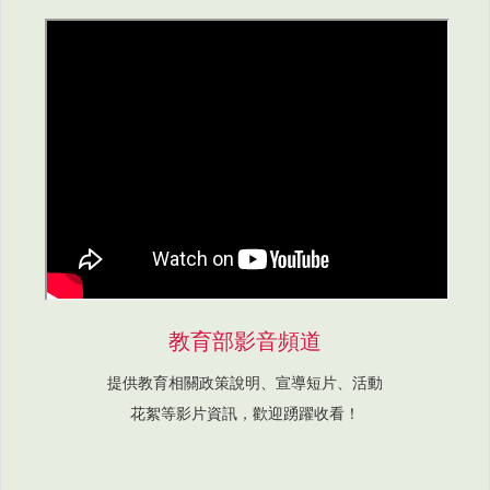
教育部影音頻道
提供教育相關政策說明、宣導短片、活動
花絮等影片資訊，歡迎踴躍收看！